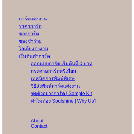
Menu
การ์ดแต่งงาน
ราคาการ์ด
ซองการ์ด
ของชำร่วย
ไอเดียแต่งงาน
เริ่มต้นทำการ์ด
ออกแบบการ์ด เริ่มต้นที่ 0 บาท
กระดาษการ์ดพรีเมี่ยม
เทคนิคการพิมพ์พิเศษ
วิธีสั่งพิมพ์การ์ดแต่งงาน
ชุดตัวอย่างการ์ด | Sample Kit
ทำไมต้อง Soulshine | Why Us?
เพิ่มเติม
About
Contact