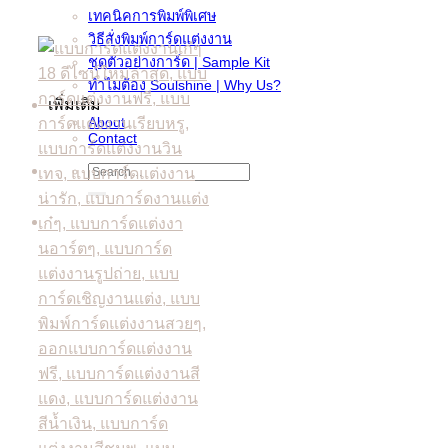
เทคนิคการพิมพ์พิเศษ
วิธีสั่งพิมพ์การ์ดแต่งงาน
ชุดตัวอย่างการ์ด | Sample Kit
ทำไมต้อง Soulshine | Why Us?
เพิ่มเติม
About
Contact
Search
for: