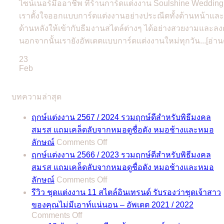
ไซน์เนอร์มืออาชีพ ที่ร้านการ์ดแต่งงาน Soulshine Wedding
เราตั้งใจออกแบบการ์ดแต่งงานอย่างประณีตทั้งด้านหน้าและ
ด้านหลังให้เข้ากับธีมงานสไตล์ต่างๆ ได้อย่างสวยงามและลง
นอกจากนั้นเรายังอัพเดตแบบการ์ดแต่งงานใหม่ทุกวัน...[อ่าน
23
Feb
บทความล่าสุด
ฤกษ์แต่งงาน 2567 / 2024 รวมฤกษ์ดีสำหรับพิธีมงคล
สมรส แถมเคล็ดลับจากหมอดูชื่อดัง หมอช้างและหมอ
on
ลักษณ์
Comments Off
ฤกษ์
ฤกษ์แต่งงาน 2566 / 2023 รวมฤกษ์ดีสำหรับพิธีมงคล
แต่งงาน
สมรส แถมเคล็ดลับจากหมอดูชื่อดัง หมอช้างและหมอ
2567
on
ลักษณ์
Comments Off
/
ฤกษ์
2024
รีวิว ชุดแต่งงาน 11 สไตล์อินเทรนด์ รับรองว่าชุดเจ้าสาว
แต่งงาน
รวม
ของคุณไม่มีเอาท์แน่นอน – อัพเดต 2021 / 2022
2566
on
Comments Off
ฤกษ์
/