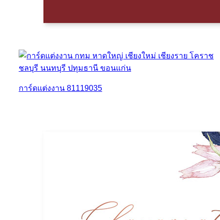
การ์ดแต่งงาน 81119035