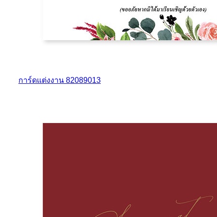
การ์ดแต่งงาน 82089013