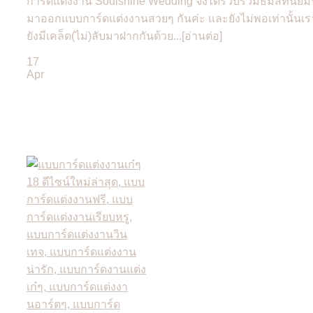
การ์ดแต่งงาน Soulshine Wedding จึงได้รวบรวมธีมสีที่นิย
มาออกแบบการ์ดแต่งงานสวยๆ กันค่ะ และยังไม่พอเท่านั้นเร
ยังมีเคล็ด(ไม่)ลับมาฝากกันด้วย...[อ่านต่อ]
17
Apr