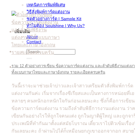
เทคนิคการพิมพ์พิเศษ
วิธีสั่งพิมพ์การ์ดแต่งงาน
ชุดตัวอย่างการ์ด | Sample Kit
ทำไมต้อง Soulshine | Why Us?
เพิ่มเติม
About
Contact
Search
for:
รวม 12 ตัวอย่างการเขียน ข้อความการ์ดแต่งงาน และลำดับพิธีงานแต่งงา
ทั้งแบบภาษาไทยและภาษาอังกฤษ รายละเอียดครบครัน
วันนี้เราจะมาช่วยเจ้าบ่าวและเจ้าสาวเตรียมตัวสั่งพิมพ์การ์ด
แต่งงานกันค่ะ เริ่มจากเรื่องซีเรียสและเป็นทางการหน่อยที่เอ
หลายๆ คนหนักอกหนักใจกันก่อนเลยนะคะ ซึ่งก็คือการเขียน
ข้อความการ์ดแต่งงาน รวมถึงลำดับพิธีการงานแต่งงาน ว่า
เขียนกันอย่างไรให้ถูกใจคนแต่ง ถูกในญาติผู้ใหญ่ และถูกจาร
ประเพณีที่ทำกันมาตั้งแต่สมัยโบราณ เดี๋ยวเราไปติวเข้มเรื่องน
กันเลยนะคะ ถ้าผ่านไปได้ก็เหมือนยกภูเขาออกจากอก สบาย