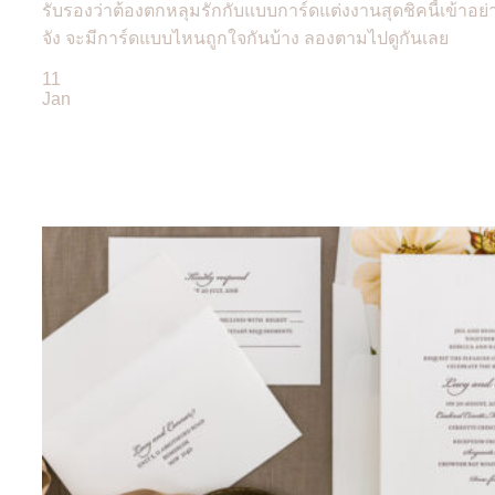
รับรองว่าต้องตกหลุมรักกับแบบการ์ดแต่งงานสุดชิคนี้เข้าอย่
จัง จะมีการ์ดแบบไหนถูกใจกันบ้าง ลองตามไปดูกันเลย
11
Jan