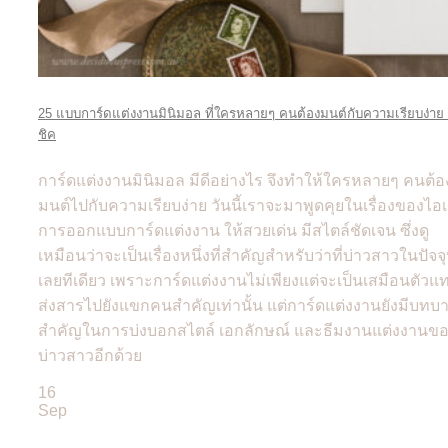
25 แบบการ์ดแต่งงานมินิมอล ที่ใครหลายๆ คนต้องมนต์กับความเรียบง่าย 
ชิค
การ์ดแต่งงานมินิมอล มีดีอย่างไร จึงทำให้ใครหลายๆ คนต้อ
มนต์ไปกับความเรียบง่าย วันนี้เราจะมาพูดคุยในเรื่องของไอเ
การออกแบบการ์ดแต่งงาน ให้สวยเด่น มีสไตล์ชัดเจน ซึ่งดู
เหมือนว่าจะเป็นเรื่องหนึ่งที่สำคัญสำหรับว่าที่บ่าวสาวในปัจจุ
เลยทีเดียว เพราะการ์ดแต่งงานไม่เพียงแต่จะเป็นเสมือนตัวแ
ส่งสารไปยังแขกคนสำคัญเท่านั้น แต่การ์ดแต่งงานยังมีบทบ
สำคัญในการบ่งบอกสไตล์ เอกลักษณ์ และธีมงานแต่งงานข
บ่าวสาวอีกด้วย
16
Sep