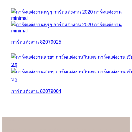
การ์ดแต่งงาน 82079025
การ์ดแต่งงาน 82079004
About us
เรามั่นใจเป็นอย่างยิ่งว่าลูกค้าจะประทับใจกับการ์ดแต่งงานคุณภาพดี