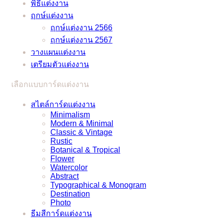
พิธีแต่งงาน
บ่าว
ราย
ฤกษ์แต่งงาน
เจ้า
ละเอียด
ฤกษ์แต่งงาน 2566
สาว
ครบ
ฤกษ์แต่งงาน 2567
แก้
ครัน
วางแผนแต่งงาน
ปัญหา
เตรียมตัวแต่งงาน
ยุ่งๆ
ได้
เลือกแบบการ์ดแต่งงาน
แบบ
ง่ายๆ
สไตล์การ์ดแต่งงาน
Minimalism
Modern & Minimal
Classic & Vintage
Rustic
Botanical & Tropical
Flower
Watercolor
Abstract
Typographical & Monogram
Destination
Photo
ธีมสีการ์ดแต่งงาน