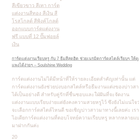
การ์ดแต่งงานเรียบหรู กับ 7 ธีมสีสุดฮิต ช่วยเนรมิตการ์ดสไตล์เรียบๆ ให้ด
แพงได้ง่ายๆ – Soulshine Wedding
การ์ดแต่งงานไม่ได้มีหน้าที่ให้รายละเอียดสำคัญเท่านั้น แต่
การ์ดแต่งงานยังช่วยบ่งบอกสไตล์หรือธีมงานแต่งของบ่าวส
ได้เป็นอย่างดี สำหรับคู่รักที่ชื่นชอบและใฝ่ฝันที่จะจัดงาน
แต่งงานแบบเรียบง่ายแต่ยังคงความสวยหรูไว้ ซึงยังไม่แน่ใจว
จะเลือกการ์ดสไตล์ไหนดี ขอเชิญบ่าวสาวมาทางนี้เลยค่ะ เรา
ไอเดียการ์ดแต่งงานที่ตอบโจทย์ความเรียบหรู หลากหลายแ
มาฝากกันค่ะ
20