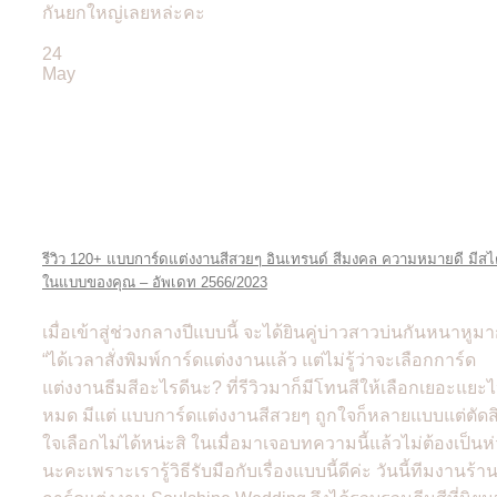
กันยกใหญ่เลยหล่ะคะ
24
May
รีวิว 120+ แบบการ์ดแต่งงานสีสวยๆ อินเทรนด์ สีมงคล ความหมายดี มีสไ
ในแบบของคุณ – อัพเดท 2566/2023
เมื่อเข้าสู่ช่วงกลางปีแบบนี้ จะได้ยินคู่บ่าวสาวบ่นกันหนาหูม
“ได้เวลาสั่งพิมพ์การ์ดแต่งงานแล้ว แต่ไม่รู้ว่าจะเลือกการ์ด
แต่งงานธีมสีอะไรดีนะ? ที่รีวิวมาก็มีโทนสีให้เลือกเยอะแยะ
หมด มีแต่ แบบการ์ดแต่งงานสีสวยๆ ถูกใจก็หลายแบบแต่ตัดส
ใจเลือกไม่ได้หน่ะสิ ในเมื่อมาเจอบทความนี้แล้วไม่ต้องเป็นห
นะคะเพราะเรารู้วิธีรับมือกับเรื่องแบบนี้ดีค่ะ วันนี้ทีมงานร้า