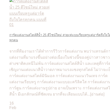
การ์ดแต่งงานสไตล์สีน้ำ 25 ดีไซน์ใหม่ สวยเท่แบบเรียบหรูแต่อาร์ตถึงใจใ
ทุกคน
จากที่ทีมงานเราได้ทำการรีวิวการ์ดแต่งงาน พบว่าแทรนด์กา
แต่งงานที่มาแรงขึ้นอย่างต่อเนื่องในช่วงนี้ของคู่บ่าวสาวชาว
ต่างชาติคงหนีไม่พ้น การ์ดแต่งงานสไตล์สีน้ำ และเหตุที่การ์
เชิญงานแต่งแนวสีน้ำวาดภาพมาแรงแซงทุกสไตล์ ไม่ว่าจะเป
การ์ดแต่งงานสไตล์มินิมอล การ์ดแต่งงานแนววินเทจ การ์ด
แต่งงานเรียบหรู การ์ดแต่งงานแบบอะคริลิคใส การ์ดแต่งงา
การ์ตูน การ์ดแต่งงานรูปถ่าย อาจเป็นเพราะ การ์ดแต่งงานสไ
สีน้ำ มีเอกลักษณ์ที่ชัดเจน ยากที่จะเลียนแบบได้...[อ่านต่อ]
16
Feb