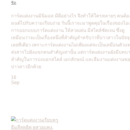
ชิค
การ์ดแต่งงานมินิมอล มีดีอย่างไร จึงทำให้ใครหลายๆ คนต้อ
มนต์ไปกับความเรียบง่าย วันนี้เราจะมาพูดคุยในเรื่องของไอเ
การออกแบบการ์ดแต่งงาน ให้สวยเด่น มีสไตล์ชัดเจน ซึ่งดู
เหมือนว่าจะเป็นเรื่องหนึ่งที่สำคัญสำหรับว่าที่บ่าวสาวในปัจจุ
เลยทีเดียว เพราะการ์ดแต่งงานไม่เพียงแต่จะเป็นเสมือนตัวแ
ส่งสารไปยังแขกคนสำคัญเท่านั้น แต่การ์ดแต่งงานยังมีบทบ
สำคัญในการบ่งบอกสไตล์ เอกลักษณ์ และธีมงานแต่งงานข
บ่าวสาวอีกด้วย
16
Sep