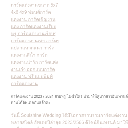
การ์ดแต่งงาน 2023 / 2024 สวยหรู ไม่ซ้ำใคร นำมาให้คู่บ่าวสาวอินเทรนด์
ท่านได้อัพเดตกันแล้วค่ะ
วันนี้ Soulshine Wedding ได้มีโอกาสรวบรวมการ์ดแต่งงาน
หลายสไตล์ อัพเดตปีล่าสุด 2023/2566 ดีไชน์อินเทรนด์ มาให้