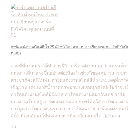
การ์ดแต่งงานสไตล์สีน้ำ 25 ดีไซน์ใหม่ สวยเท่แบบเรียบหรูแต่อาร์ตถึงใจใ
ทุกคน
จากที่ทีมงานเราได้ทำการรีวิวการ์ดแต่งงาน พบว่าแทรนด์กา
แต่งงานที่มาแรงขึ้นอย่างต่อเนื่องในช่วงนี้ของคู่บ่าวสาวชาว
ต่างชาติคงหนีไม่พ้น การ์ดแต่งงานสไตล์สีน้ำ และเหตุที่การ์
เชิญงานแต่งแนวสีน้ำวาดภาพมาแรงแซงทุกสไตล์ ไม่ว่าจะเป
การ์ดแต่งงานสไตล์มินิมอล การ์ดแต่งงานแนววินเทจ การ์ด
แต่งงานเรียบหรู การ์ดแต่งงานแบบอะคริลิคใส การ์ดแต่งงา
การ์ตูน การ์ดแต่งงานรูปถ่าย อาจเป็นเพราะ การ์ดแต่งงานสไ
สีน้ำ มีเอกลักษณ์ที่ชัดเจน ยากที่จะเลียนแบบได้...[อ่านต่อ]
16