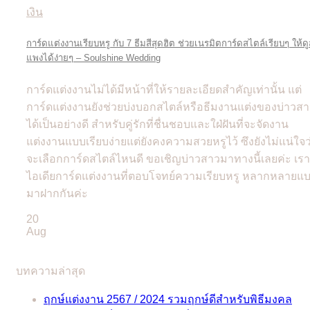
การ์ดแต่งงานเรียบหรู กับ 7 ธีมสีสุดฮิต ช่วยเนรมิตการ์ดสไตล์เรียบๆ ให้ด
แพงได้ง่ายๆ – Soulshine Wedding
การ์ดแต่งงานไม่ได้มีหน้าที่ให้รายละเอียดสำคัญเท่านั้น แต่
การ์ดแต่งงานยังช่วยบ่งบอกสไตล์หรือธีมงานแต่งของบ่าวส
ได้เป็นอย่างดี สำหรับคู่รักที่ชื่นชอบและใฝ่ฝันที่จะจัดงาน
แต่งงานแบบเรียบง่ายแต่ยังคงความสวยหรูไว้ ซึงยังไม่แน่ใจว
จะเลือกการ์ดสไตล์ไหนดี ขอเชิญบ่าวสาวมาทางนี้เลยค่ะ เรา
ไอเดียการ์ดแต่งงานที่ตอบโจทย์ความเรียบหรู หลากหลายแ
มาฝากกันค่ะ
20
Aug
บทความล่าสุด
ฤกษ์แต่งงาน 2567 / 2024 รวมฤกษ์ดีสำหรับพิธีมงคล