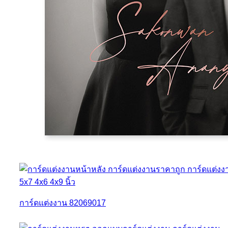
การ์ดแต่งงาน 82069017