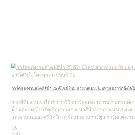
การ์ดแต่งงานสไตล์สีน้ำ 25 ดีไซน์ใหม่ สวยเท่แบบเรียบหรูแต่อาร์ตถึงใจ
จากที่ทีมงานเราได้ทำการรีวิวการ์ดแต่งงาน พบว่าแทรนด์การ์
น้ำ และเหตุที่การ์ดเชิญงานแต่งแนวสีน้ำวาดภาพมาแรงแซงทุ
แต่งงานแบบอะคริลิคใส การ์ดแต่งงานการ์ตูน การ์ดแต่งงานรูป
16
Feb