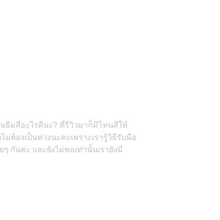
านธีมสีอะไรดีนะ? ที่รีวิวมาก็มีโทนสีให้
่ต้องเป็นห่วงนะคะเพราะเรารู้วิธีรับมือ
 กันค่ะ และยังไม่พอเท่านั้นเรายังมี