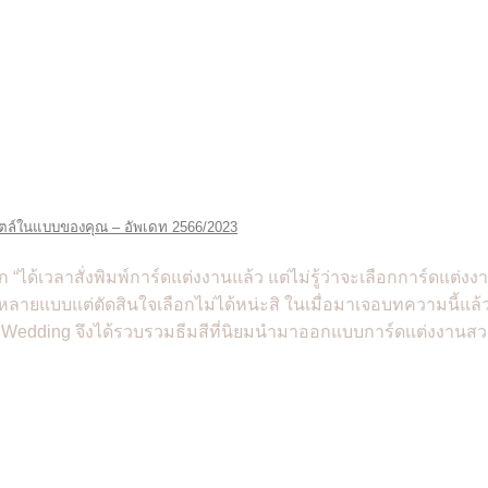
สไตล์ในแบบของคุณ – อัพเดท 2566/2023
ก “ได้เวลาสั่งพิมพ์การ์ดแต่งงานแล้ว แต่ไม่รู้ว่าจะเลือกการ์ดแต่งง
ายแบบแต่ตัดสินใจเลือกไม่ได้หน่ะสิ ในเมื่อมาเจอบทความนี้แล้วไม
ine Wedding จึงได้รวบรวมธีมสีที่นิยมนำมาออกแบบการ์ดแต่งงานสวยๆ