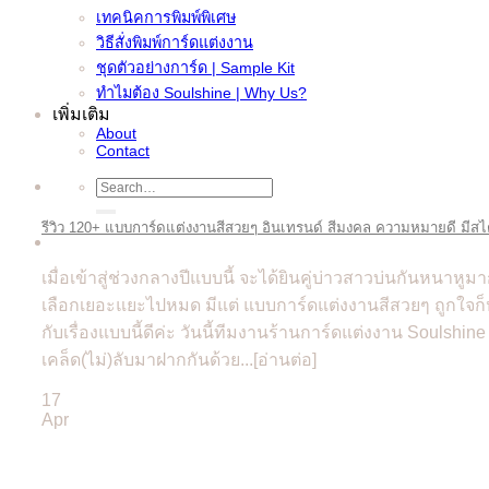
เทคนิคการพิมพ์พิเศษ
วิธีสั่งพิมพ์การ์ดแต่งงาน
ชุดตัวอย่างการ์ด | Sample Kit
ทำไมต้อง Soulshine | Why Us?
เพิ่มเติม
About
Contact
Search
for:
รีวิว 120+ แบบการ์ดแต่งงานสีสวยๆ อินเทรนด์ สีมงคล ความหมายดี มี
เมื่อเข้าสู่ช่วงกลางปีแบบนี้ จะได้ยินคู่บ่าวสาวบ่นกันหนาหูมา
เลือกเยอะแยะไปหมด มีแต่ แบบการ์ดแต่งงานสีสวยๆ ถูกใจก็หล
กับเรื่องแบบนี้ดีค่ะ วันนี้ทีมงานร้านการ์ดแต่งงาน Soulsh
เคล็ด(ไม่)ลับมาฝากกันด้วย...[อ่านต่อ]
17
Apr