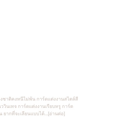
างชาติคงหนีไม่พ้น การ์ดแต่งงานสไตล์สี
ววินเทจ การ์ดแต่งงานเรียบหรู การ์ด
ยากที่จะเลียนแบบได้...[อ่านต่อ]