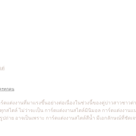
ใครทุกคน
ดแต่งงานที่มาแรงขึ้นอย่างต่อเนื่องในช่วงนี้ของคู่บ่าวสาวชาวต่
กสไตล์ ไม่ว่าจะเป็น การ์ดแต่งงานสไตล์มินิมอล การ์ดแต่งงานแน
ถ่าย อาจเป็นเพราะ การ์ดแต่งงานสไตล์สีน้ำ มีเอกลักษณ์ที่ชัดเจน 