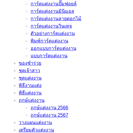
การ์ดแต่งงานปั๊มฟอยล์
การ์ดแต่งงานมินิมอล
การ์ดแต่งงานลายดอกไม้
การ์ดแต่งงานวินเทจ
ตัวอย่างการ์ดแต่งงาน
พิมพ์การ์ดแต่งงาน
ออกแบบการ์ดแต่งงาน
แบบการ์ดแต่งงาน
ของชำร่วย
ชุดเจ้าสาว
ชุดแต่งงาน
พิธีงานแต่ง
พิธีแต่งงาน
ฤกษ์แต่งงาน
ฤกษ์แต่งงาน 2566
ฤกษ์แต่งงาน 2567
วางแผนแต่งงาน
เตรียมตัวแต่งงาน