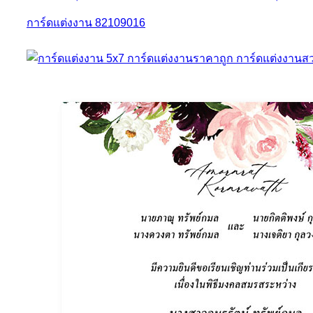
การ์ดแต่งงาน 82109016