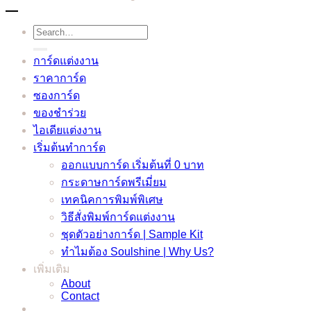
Search
for:
การ์ดแต่งงาน
ราคาการ์ด
ซองการ์ด
ของชำร่วย
ไอเดียแต่งงาน
เริ่มต้นทำการ์ด
ออกแบบการ์ด เริ่มต้นที่ 0 บาท
กระดาษการ์ดพรีเมี่ยม
เทคนิคการพิมพ์พิเศษ
วิธีสั่งพิมพ์การ์ดแต่งงาน
ชุดตัวอย่างการ์ด | Sample Kit
ทำไมต้อง Soulshine | Why Us?
เพิ่มเติม
About
Contact