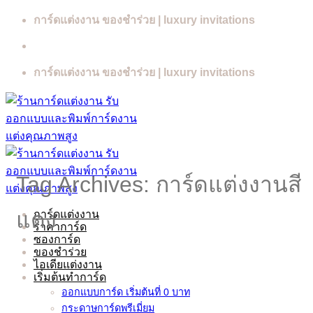
Skip
การ์ดแต่งงาน ของชำร่วย | luxury invitations
to
content
การ์ดแต่งงาน ของชำร่วย | luxury invitations
Tag Archives:
การ์ดแต่งงานสี
แดง
การ์ดแต่งงาน
ราคาการ์ด
ซองการ์ด
ของชำร่วย
ไอเดียแต่งงาน
เริ่มต้นทำการ์ด
ออกแบบการ์ด เริ่มต้นที่ 0 บาท
กระดาษการ์ดพรีเมี่ยม