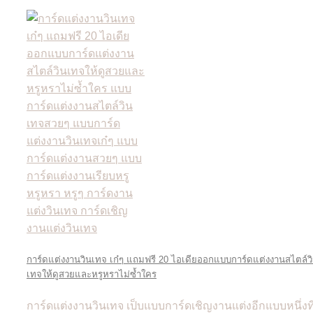
การ์ดแต่งงานวินเทจ เก๋ๆ แถมฟรี 20 ไอเดียออกแบบการ์ดแต่งงานสไตล์ว
เทจให้ดูสวยและหรูหราไม่ซ้ำใคร
การ์ดแต่งงานวินเทจ เป็บแบบการ์ดเชิญงานแต่งอีกแบบหนึ่งที