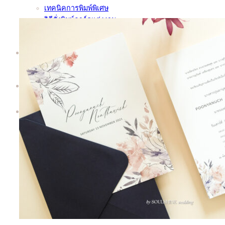
เทคนิคการพิมพ์พิเศษ
วิธีสั่งพิมพ์การ์ดแต่งงาน
ชุดตัวอย่างการ์ด | Sample Kit
ทำไมต้อง Soulshine | Why Us?
เพิ่มเติม
About
Contact
Search
for: