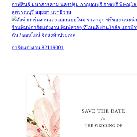
การ์ดแต่งงาน 82119001