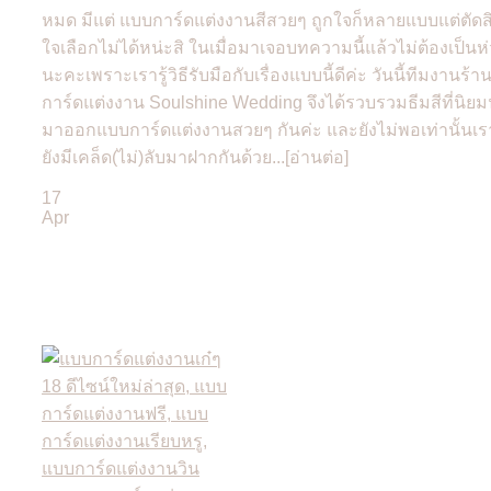
หมด มีแต่ แบบการ์ดแต่งงานสีสวยๆ ถูกใจก็หลายแบบแต่ตัดส
ใจเลือกไม่ได้หน่ะสิ ในเมื่อมาเจอบทความนี้แล้วไม่ต้องเป็นห
นะคะเพราะเรารู้วิธีรับมือกับเรื่องแบบนี้ดีค่ะ วันนี้ทีมงานร้า
การ์ดแต่งงาน Soulshine Wedding จึงได้รวบรวมธีมสีที่นิย
มาออกแบบการ์ดแต่งงานสวยๆ กันค่ะ และยังไม่พอเท่านั้นเร
ยังมีเคล็ด(ไม่)ลับมาฝากกันด้วย...[อ่านต่อ]
17
Apr