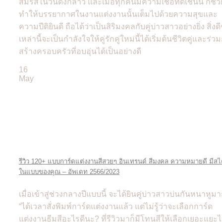
สมรสในวันดังกล่าว และเมื่อทุกคนมีความเชื่อที่ดีเช่นนี้ ก็ช่ว
ทำให้บรรยากาศในงานแต่งงานนั้นเต็มไปด้วยความสุขและ
ความปีติยินดี ถือได้ว่าเป็นสิริมงคลกับคู่บ่าวสาวอย่างยิ่ง สิ่งดี
เหล่านี้จะเป็นกำลังใจให้คู่รักคู่ใหม่นี้ได้เริ่มต้นชีวิตคู่และร่ว
สร้างครอบครัวที่อบอุ่นได้เป็นอย่างดี
16
May
รีวิว 120+ แบบการ์ดแต่งงานสีสวยๆ อินเทรนด์ สีมงคล ความหมายดี มีสไ
ในแบบของคุณ – อัพเดท 2566/2023
เมื่อเข้าสู่ช่วงกลางปีแบบนี้ จะได้ยินคู่บ่าวสาวบ่นกันหนาหูม
“ได้เวลาสั่งพิมพ์การ์ดแต่งงานแล้ว แต่ไม่รู้ว่าจะเลือกการ์ด
แต่งงานธีมสีอะไรดีนะ? ที่รีวิวมาก็มีโทนสีให้เลือกเยอะแยะ