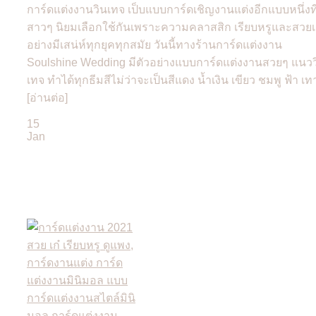
การ์ดแต่งงานวินเทจ เป็บแบบการ์ดเชิญงานแต่งอีกแบบหนึ่งที
สาวๆ นิยมเลือกใช้กันเพราะความคลาสสิก เรียบหรูและสวยเ
อย่างมีเสน่ห์ทุกยุคทุกสมัย วันนี้ทางร้านการ์ดแต่งงาน
Soulshine Wedding มีตัวอย่างแบบการ์ดแต่งงานสวยๆ แนวว
เทจ ทำได้ทุกธีมสีไม่ว่าจะเป็นสีแดง น้ำเงิน เขียว ชมพู ฟ้า เทา
[อ่านต่อ]
15
Jan