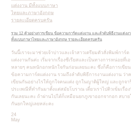
รวม 12 ตัวอย่างการเขียน ข้อความการ์ดแต่งงาน และลำดับพิธีงานแต่งงา
ทั้งแบบภาษาไทยและภาษาอังกฤษ รายละเอียดครบครัน
วันนี้เราจะมาช่วยเจ้าบ่าวและเจ้าสาวเตรียมตัวสั่งพิมพ์การ์ด
แต่งงานกันค่ะ เริ่มจากเรื่องซีเรียสและเป็นทางการหน่อยที่เอ
หลายๆ คนหนักอกหนักใจกันก่อนเลยนะคะ ซึ่งก็คือการเขียน
ข้อความการ์ดแต่งงาน รวมถึงลำดับพิธีการงานแต่งงาน ว่า
เขียนกันอย่างไรให้ถูกใจคนแต่ง ถูกในญาติผู้ใหญ่ และถูกจาร
ประเพณีที่ทำกันมาตั้งแต่สมัยโบราณ เดี๋ยวเราไปติวเข้มเรื่องน
กันเลยนะคะ ถ้าผ่านไปได้ก็เหมือนยกภูเขาออกจากอก สบาย
กันยกใหญ่เลยหล่ะคะ
24
May