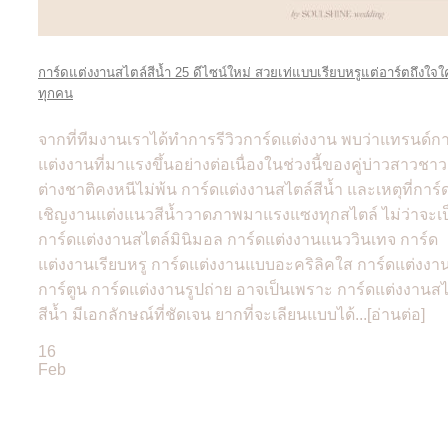
การ์ดแต่งงานสไตล์สีน้ำ 25 ดีไซน์ใหม่ สวยเท่แบบเรียบหรูแต่อาร์ตถึงใจใ
ทุกคน
จากที่ทีมงานเราได้ทำการรีวิวการ์ดแต่งงาน พบว่าแทรนด์กา
แต่งงานที่มาแรงขึ้นอย่างต่อเนื่องในช่วงนี้ของคู่บ่าวสาวชาว
ต่างชาติคงหนีไม่พ้น การ์ดแต่งงานสไตล์สีน้ำ และเหตุที่การ์
เชิญงานแต่งแนวสีน้ำวาดภาพมาแรงแซงทุกสไตล์ ไม่ว่าจะเป
การ์ดแต่งงานสไตล์มินิมอล การ์ดแต่งงานแนววินเทจ การ์ด
แต่งงานเรียบหรู การ์ดแต่งงานแบบอะคริลิคใส การ์ดแต่งงา
การ์ตูน การ์ดแต่งงานรูปถ่าย อาจเป็นเพราะ การ์ดแต่งงานสไ
สีน้ำ มีเอกลักษณ์ที่ชัดเจน ยากที่จะเลียนแบบได้...[อ่านต่อ]
16
Feb