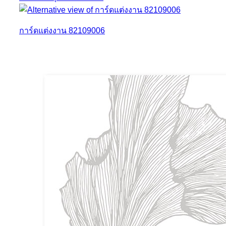
การ์ดแต่งงาน 82109006