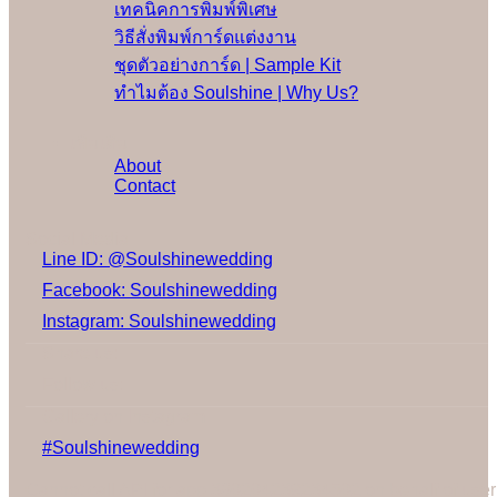
เทคนิคการพิมพ์พิเศษ
วิธีสั่งพิมพ์การ์ดแต่งงาน
ชุดตัวอย่างการ์ด | Sample Kit
ทำไมต้อง Soulshine | Why Us?
เพิ่มเติม
About
Contact
Social Media
Line ID: @Soulshinewedding
Facebook: Soulshinewedding
Instagram: Soulshinewedding
Share us:
Follow us:
Gallery on Instagram
#Soulshinewedding
Cannot call API for app 380204239234502 on behalf of user