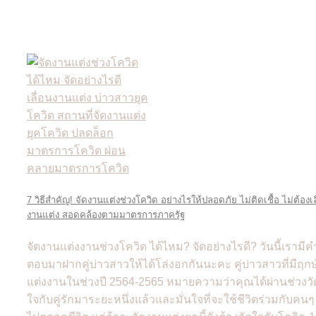
7 วิธีสำคัญ! จัดงานแต่งช่วงโควิด อย่างไรให้ปลอดภัย ไม่ติดเชื้อ ไม่ต้องเล
งานแต่ง สอดคล้องตามมาตรการภาครัฐ
จัดงานแต่งงานช่วงโควิด ได้ไหม? จัดอย่างไรดี? วันนี้เรามีค
ตอบมาฝากคู่บ่าวสาวให้ได้โล่งอกกันนะคะ คู่บ่าวสาวที่มีฤกษ
แต่งงานในช่วงปี 2564-2565 หมายความว่าคุณได้ผ่านช่วงวั
ใจกับคู่รักมาระยะหนึ่งแล้วและมั่นใจที่จะใช้ชีวิตร่วมกับคนๆ น