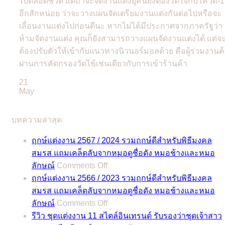
ไปตลอดชีวิต แต่ถ้าจะจัดงานแต่งยุคนี้ยังต้องวัดใจกับโควิด-
อีกสักหน่อย ว่าจะวางแผนจัดเตรียมงานแต่งกันต่อไปหรือจะ
เลื่อนงานแต่งไปก่อนดีนะ หากไม่ได้มีประกาศจากภาครัฐว่า
ห้ามจัดงานแต่ง คุณก็ยังสามารถวางแผนจัดงานแต่งได้ แต่จ
ต้องปรับตัวให้เข้ากับแนวทางนิวนอร์มอลด้วย คือผู้ร่วมงานต
ผ่านการคัดกรองวัดไข้เช่นเดียวกับการเข้าร้านค้า
21
May
บทความล่าสุด
ฤกษ์แต่งงาน 2567 / 2024 รวมฤกษ์ดีสำหรับพิธีมงคล
สมรส แถมเคล็ดลับจากหมอดูชื่อดัง หมอช้างและหมอ
on
ลักษณ์
Comments Off
ฤกษ์
ฤกษ์แต่งงาน 2566 / 2023 รวมฤกษ์ดีสำหรับพิธีมงคล
แต่งงาน
สมรส แถมเคล็ดลับจากหมอดูชื่อดัง หมอช้างและหมอ
2567
on
ลักษณ์
Comments Off
/
ฤกษ์
2024
รีวิว ชุดแต่งงาน 11 สไตล์อินเทรนด์ รับรองว่าชุดเจ้าสาว
แต่งงาน