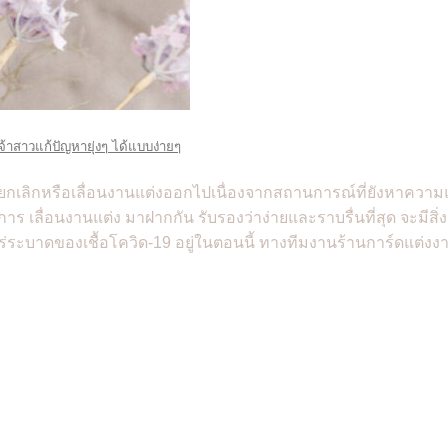
วเจ้าสาวแก้ปัญหายุ่งๆ ได้แบบง่ายๆ
ยกเลิกหรือเลื่อนงานแต่งออกไปเนื่องจากสถานการณ์ที่ยังหาความแน่
บการ เลื่อนงานแต่ง มาฝากกัน รับรองว่าง่ายและราบรื่นที่สุด จะมีส
ร่ระบาดของเชื้อโควิด-19 อยู่ในตอนนี้ ทางทีมงานร้านการ์ดแต่งง