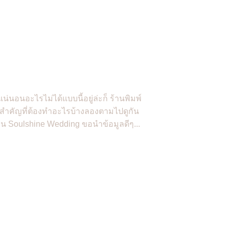
นอนอะไรไม่ได้แบบนี้อยู่ล่ะก็ ร้านพิมพ์
ิ่งสำคัญที่ต้องทำอะไรบ้างลองตามไปดูกัน
าน Soulshine Wedding ขอนำข้อมูลดีๆ...