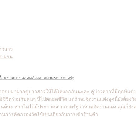
้องเลื่อนงานแต่ง สอดคล้องตามมาตรการภาครัฐ
ีคำตอบมาฝากคู่บ่าวสาวให้ได้โล่งอกกันนะคะ คู่บ่าวสาวที่มีฤกษ์
ช้ชีวิตร่วมกับคนๆ นี้ไปตลอดชีวิต แต่ถ้าจะจัดงานแต่งยุคนี้ยังต้องว
อนดีนะ หากไม่ได้มีประกาศจากภาครัฐว่าห้ามจัดงานแต่ง คุณก็ยั
่านการคัดกรองวัดไข้เช่นเดียวกับการเข้าร้านค้า